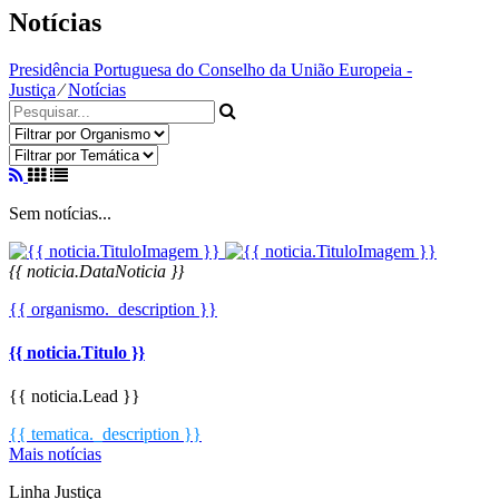
Notícias
Presidência Portuguesa do Conselho da União Europeia -
Justiça
⁄
Notícias
Sem notícias...
{{ noticia.DataNoticia }}
{{ organismo._description }}
{{ noticia.Titulo }}
{{ noticia.Lead }}
{{ tematica._description }}
Mais notícias
Linha Justiça