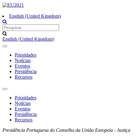
English (United Kingdom)
English (United Kingdom)
Toggle
navigation
Prioridades
Notícias
Eventos
Presidência
Recursos
Toggle
navigation
Prioridades
Notícias
Eventos
Presidência
Recursos
Presidência Portuguesa do Conselho da União Europeia - Justiça