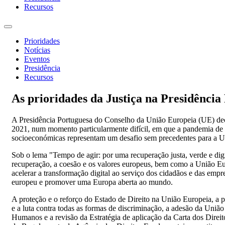
Recursos
Toggle
navigation
Prioridades
Notícias
Eventos
Presidência
Recursos
As prioridades da Justiça na Presidência
A Presidência Portuguesa do Conselho da União Europeia (UE) deco
2021, num momento particularmente difícil, em que a pandemia d
socioeconómicas representam um desafio sem precedentes para a 
Sob o lema "Tempo de agir: por uma recuperação justa, verde e dig
recuperação, a coesão e os valores europeus, bem como a União Eur
acelerar a transformação digital ao serviço dos cidadãos e das empre
europeu e promover uma Europa aberta ao mundo.
A proteção e o reforço do Estado de Direito na União Europeia, a
e a luta contra todas as formas de discriminação, a adesão da Uni
Humanos e a revisão da Estratégia de aplicação da Carta dos Direi