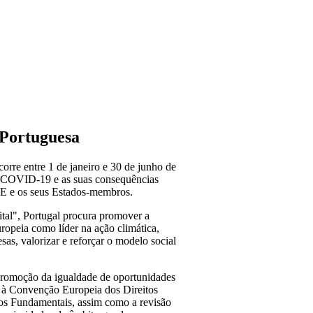
 Portuguesa
rre entre 1 de janeiro e 30 de junho de
e COVID-19 e as suas consequências
UE e os seus Estados-membros.
ital", Portugal procura promover a
opeia como líder na ação climática,
sas, valorizar e reforçar o modelo social
 promoção da igualdade de oportunidades
ão à Convenção Europeia dos Direitos
tos Fundamentais, assim como a revisão