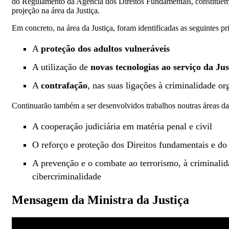
do Regulamento da Agência dos Direitos Fundamentais, constituem 
projeção na área da Justiça.
Em concreto, na área da Justiça, foram identificadas as seguintes pr
A
proteção dos adultos vulneráveis
A utilização de
novas tecnologias ao serviço da Jus
A
contrafação
, nas suas ligações à criminalidade or
Continuarão também a ser desenvolvidos trabalhos noutras áreas d
A cooperação judiciária em matéria penal e civil
O reforço e proteção dos Direitos fundamentais e do
A prevenção e o combate ao terrorismo, à criminalid
cibercriminalidade
Mensagem da Ministra da Justiça