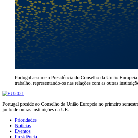
Portugal assume a Presidência do Conselho da União Europeia n
trabalho, representando-os nas relações com as outras instituiç
Portugal preside ao Conselho da União Europeia no primeiro semestre 
junto de outras instituições da UE.
Prioridades
Notícias
Eventos
Presidência