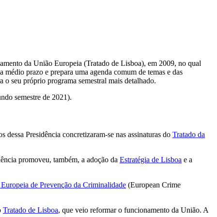
.
ionamento da União Europeia (Tratado de Lisboa), em 2009, no qual
ivos a médio prazo e prepara uma agenda comum de temas e das
a o seu próprio programa semestral mais detalhado.
undo semestre de 2021).
dos dessa Presidência concretizaram-se nas assinaturas do
Tratado da
idência promoveu, também, a adoção da
Estratégia de Lisboa
e a
Europeia de Prevenção da Criminalidade
(European Crime
o
Tratado de Lisboa
, que veio reformar o funcionamento da União. A