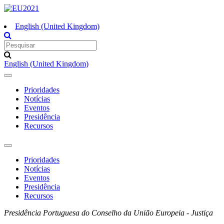
English (United Kingdom)
English (United Kingdom)
Toggle
navigation
Prioridades
Notícias
Eventos
Presidência
Recursos
Toggle
navigation
Prioridades
Notícias
Eventos
Presidência
Recursos
Presidência Portuguesa do Conselho da União Europeia - Justiça