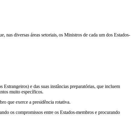
 nas diversas áreas setoriais, os Ministros de cada um dos Estados-
strangeiros) e das suas instâncias preparatórias, que incluem
ntos muito específicos.
o que exerce a presidência rotativa.
litando os compromissos entre os Estados-membros e procurando