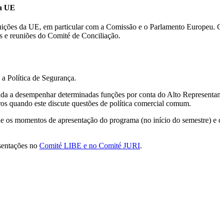
da UE
uições da UE, em particular com a Comissão e o Parlamento Europeu. O s
is e reuniões do Comité de Conciliação.
 a Política de Segurança.
ada a desempenhar determinadas funções por conta do Alto Representan
os quando este discute questões de política comercial comum.
os momentos de apresentação do programa (no início do semestre) e da 
esentações no
Comité LIBE e no Comité JURI
.