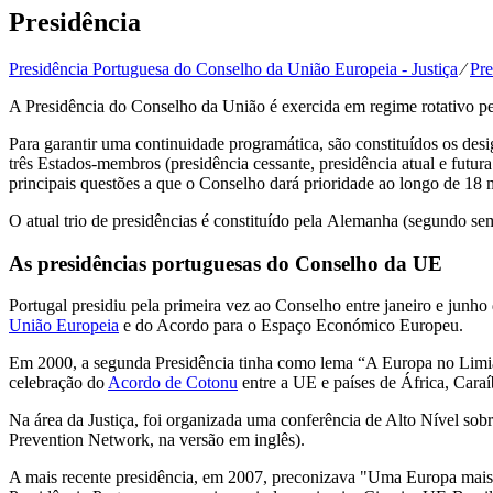
Presidência
Presidência Portuguesa do Conselho da União Europeia - Justiça
⁄
Pre
A Presidência do Conselho da União é exercida em regime rotativo 
Para garantir uma continuidade programática, são constituídos os des
três Estados-membros (presidência cessante, presidência atual e futu
principais questões a que o Conselho dará prioridade ao longo de 1
O atual trio de presidências é constituído pela Alemanha (segundo se
As presidências portuguesas do Conselho da UE
Portugal presidiu pela primeira vez ao Conselho entre janeiro e junho
União Europeia
e do Acordo para o Espaço Económico Europeu.
Em 2000, a segunda Presidência tinha como lema “A Europa no Limia
celebração do
Acordo de Cotonu
entre a UE e países de África, Caraí
Na área da Justiça, foi organizada uma conferência de Alto Nível sobr
Prevention Network, na versão em inglês).
A mais recente presidência, em 2007, preconizava "Uma Europa mais