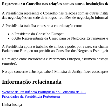
Representar o Conselho nas relações com as outras instituições 
A Presidência representa o Conselho nas relações com as outras instit
das negociações em sede de trílogos, reuniões de negociação informa
A Presidência trabalha em estreita coordenação com:
o Presidente do Conselho Europeu
o Alto Representante da União para os Negócios Estrangeiros e
A Presidência apoia o trabalho de ambos e pode, por vezes, ser cham
Parlamento Europeu ou presidir ao Conselho dos Negócios Estrangeir
Na relação entre Presidência e Parlamento Europeu, assumem destaque 
semestre).
No que concerne à Justiça, cabe à Ministra da Justiça fazer essas apr
Informação relacionada
Website da Presidência Portuguesa do Conselho da UE
Prioridades da Presidência Portuguesa
Linha Justiça